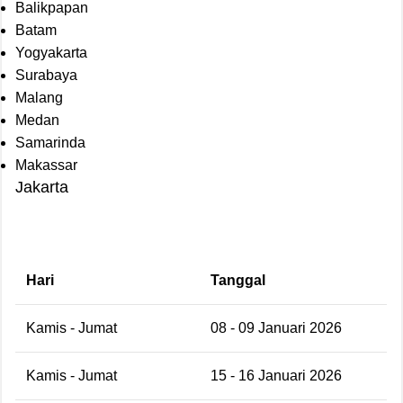
Balikpapan
Batam
Yogyakarta
Surabaya
Malang
Medan
Samarinda
Makassar
Jakarta
Hari
Tanggal
Kamis - Jumat
08 - 09 Januari 2026
Kamis - Jumat
15 - 16 Januari 2026