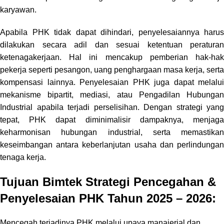
karyawan.
Apabila PHK tidak dapat dihindari, penyelesaiannya harus
dilakukan secara adil dan sesuai ketentuan peraturan
ketenagakerjaan. Hal ini mencakup pemberian hak-hak
pekerja seperti pesangon, uang penghargaan masa kerja, serta
kompensasi lainnya.
Penyelesaian PHK juga dapat melalui
mekanisme bipartit, mediasi, atau Pengadilan Hubungan
Industrial apabila terjadi perselisihan. Dengan strategi yang
tepat, PHK dapat diminimalisir dampaknya, menjaga
keharmonisan hubungan industrial, serta memastikan
keseimbangan antara keberlanjutan usaha dan perlindungan
tenaga kerja.
Tujuan Bimtek Strategi Pencegahan &
Penyelesaian PHK Tahun 2025 – 2026:
Mencegah terjadinya PHK melalui upaya manajerial dan