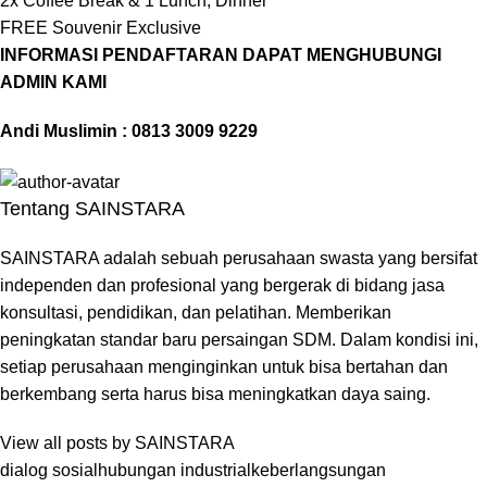
2x Coffee Break & 1 Lunch, Dinner
FREE Souvenir Exclusive
INFORMASI PENDAFTARAN DAPAT MENGHUBUNGI
ADMIN KAMI
Andi Muslimin : 0813 3009 9229
Tentang SAINSTARA
SAINSTARA adalah sebuah perusahaan swasta yang bersifat
independen dan profesional yang bergerak di bidang jasa
konsultasi, pendidikan, dan pelatihan. Memberikan
peningkatan standar baru persaingan SDM. Dalam kondisi ini,
setiap perusahaan menginginkan untuk bisa bertahan dan
berkembang serta harus bisa meningkatkan daya saing.
View all posts by SAINSTARA
dialog sosial
hubungan industrial
keberlangsungan