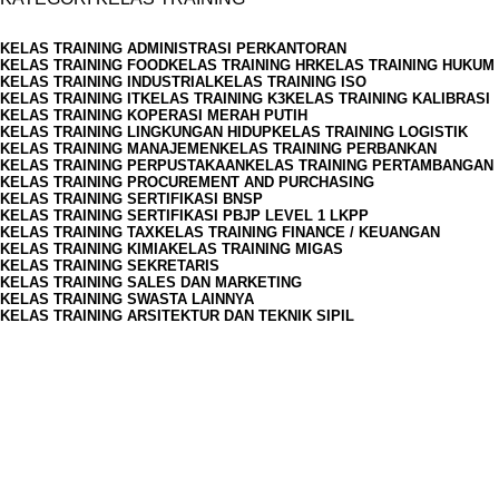
KELAS TRAINING ADMINISTRASI PERKANTORAN
KELAS TRAINING FOOD
KELAS TRAINING HR
KELAS TRAINING HUKUM
KELAS TRAINING INDUSTRIAL
KELAS TRAINING ISO
KELAS TRAINING IT
KELAS TRAINING K3
KELAS TRAINING KALIBRASI
KELAS TRAINING KOPERASI MERAH PUTIH
KELAS TRAINING LINGKUNGAN HIDUP
KELAS TRAINING LOGISTIK
KELAS TRAINING MANAJEMEN
KELAS TRAINING PERBANKAN
KELAS TRAINING PERPUSTAKAAN
KELAS TRAINING PERTAMBANGAN
KELAS TRAINING PROCUREMENT AND PURCHASING
KELAS TRAINING SERTIFIKASI BNSP
KELAS TRAINING SERTIFIKASI PBJP LEVEL 1 LKPP
KELAS TRAINING TAX
KELAS TRAINING FINANCE / KEUANGAN
KELAS TRAINING KIMIA
KELAS TRAINING MIGAS
KELAS TRAINING SEKRETARIS
KELAS TRAINING SALES DAN MARKETING
KELAS TRAINING SWASTA LAINNYA
KELAS TRAINING ARSITEKTUR DAN TEKNIK SIPIL