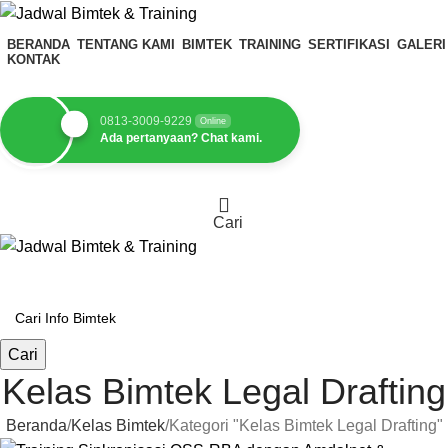
BERANDA
TENTANG KAMI
BIMTEK
TRAINING
SERTIFIKASI
GALERI
KONTAK
0813-3009-9229
Online
Ada pertanyaan? Chat kami.
Cari
Kategori Pilihan
Cari
Kelas Bimtek Legal Drafting
Beranda
Kelas Bimtek
Kategori "Kelas Bimtek Legal Drafting"