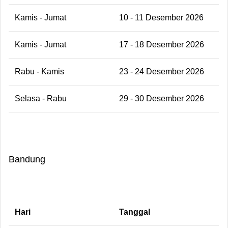
Kamis - Jumat
10 - 11 Desember 2026
Kamis - Jumat
17 - 18 Desember 2026
Rabu - Kamis
23 - 24 Desember 2026
Selasa - Rabu
29 - 30 Desember 2026
Bandung
Hari
Tanggal