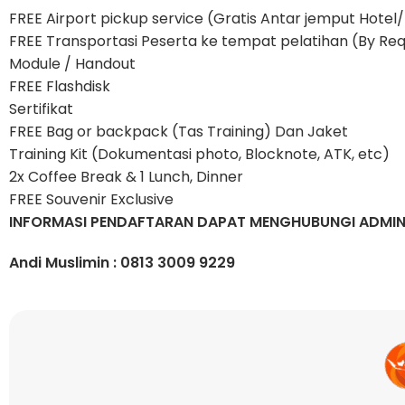
FREE Airport pickup service (Gratis Antar jemput Hote
FREE Transportasi Peserta ke tempat pelatihan (By Re
Module / Handout
FREE Flashdisk
Sertifikat
FREE Bag or backpack (Tas Training) Dan Jaket
Training Kit (Dokumentasi photo, Blocknote, ATK, etc)
2x Coffee Break & 1 Lunch, Dinner
FREE Souvenir Exclusive
INFORMASI PENDAFTARAN DAPAT MENGHUBUNGI ADMIN
Andi Muslimin : 0813 3009 9229