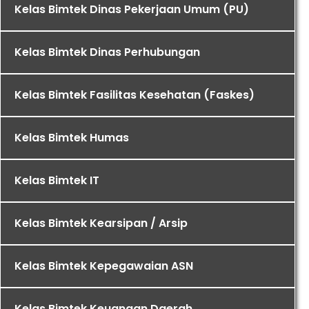
Kelas Bimtek Dinas Pekerjaan Umum (PU)
Kelas Bimtek Dinas Perhubungan
Kelas Bimtek Fasilitas Kesehatan (Faskes)
Kelas Bimtek Humas
Kelas Bimtek IT
Kelas Bimtek Kearsipan / Arsip
Kelas Bimtek Kepegawaian ASN
Kelas Bimtek Keuangan Daerah