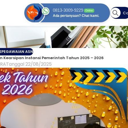
0813-3009-9229
Online
Ca
Ada pertanyaan? Chat kami.
KEPEGAWAIAN ASN
n Kearsipan Instansi Pemerintah Tahun 2025 – 2026
ARA
Tanggal 22/08/2025