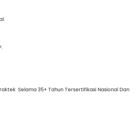
l.
.
ktek Selama 35+ Tahun Tersertifikasi Nasional Dan