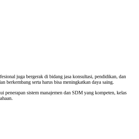
fesional juga bergerak di bidang jasa konsultasi, pendidikan, dan
dan berkembang serta harus bisa meningkatkan daya saing.
elalui penerapan sistem manajemen dan SDM yang kompeten, kelas
ahaan.