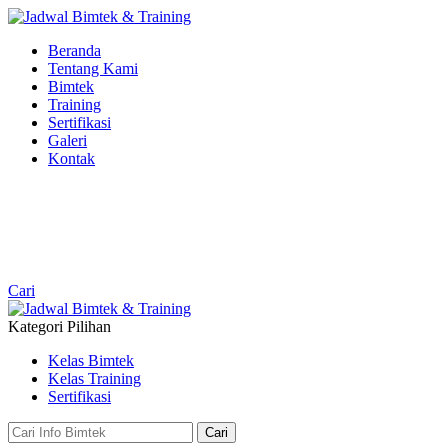
Beranda
Tentang Kami
Bimtek
Training
Sertifikasi
Galeri
Kontak
0813-3009-9229
Online
Ada pertanyaan? Chat kami.
Cari
Kategori Pilihan
Kelas Bimtek
Kelas Training
Sertifikasi
Cari