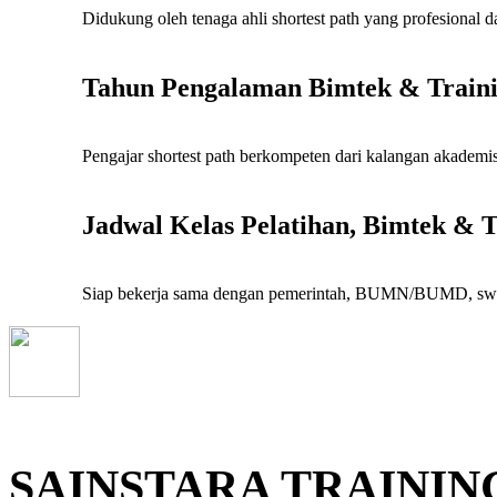
Didukung oleh tenaga ahli shortest path yang profesional
Tahun Pengalaman Bimtek & Train
Pengajar shortest path berkompeten dari kalangan akademisi
Jadwal Kelas Pelatihan, Bimtek & T
Siap bekerja sama dengan pemerintah, BUMN/BUMD, swast
SAINSTARA TRAININ