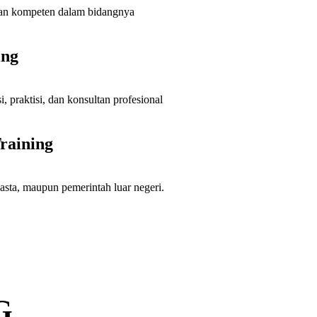
 dan kompeten dalam bidangnya
ing
, praktisi, dan konsultan profesional
raining
a, maupun pemerintah luar negeri.
G