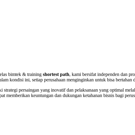
las bimtek & training
shortest path
, kami bersifat independen dan pro
am kondisi ini, setiap perusahaan menginginkan untuk bisa bertahan 
ki strategi persaingan yang inovatif dan pelaksanaan yang optimal m
at memberikan keuntungan dan dukungan ketahanan bisnis bagi perus