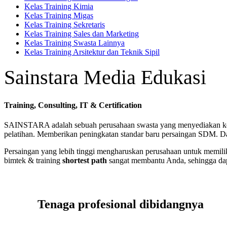
Kelas Training Kimia
Kelas Training Migas
Kelas Training Sekretaris
Kelas Training Sales dan Marketing
Kelas Training Swasta Lainnya
Kelas Training Arsitektur dan Teknik Sipil
Sainstara Media Edukasi
Training, Consulting, IT & Certification
SAINSTARA adalah sebuah perusahaan swasta yang menyediakan ke
pelatihan. Memberikan peningkatan standar baru persaingan SDM. Dal
Persaingan yang lebih tinggi mengharuskan perusahaan untuk memili
bimtek & training
shortest path
sangat membantu Anda, sehingga dap
Tenaga profesional dibidangnya