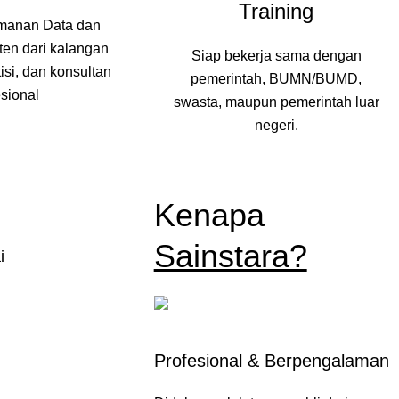
Training
manan Data dan
ten dari kalangan
Siap bekerja sama dengan
isi, dan konsultan
pemerintah, BUMN/BUMD,
esional
swasta, maupun pemerintah luar
negeri.
Kenapa
Sainstara?
i
Profesional & Berpengalaman