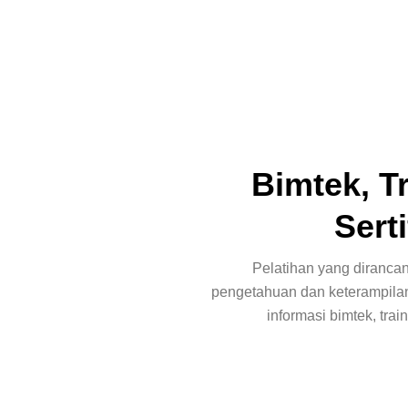
Bimtek, T
Serti
Pelatihan yang diranc
pengetahuan dan keterampila
informasi bimtek, train