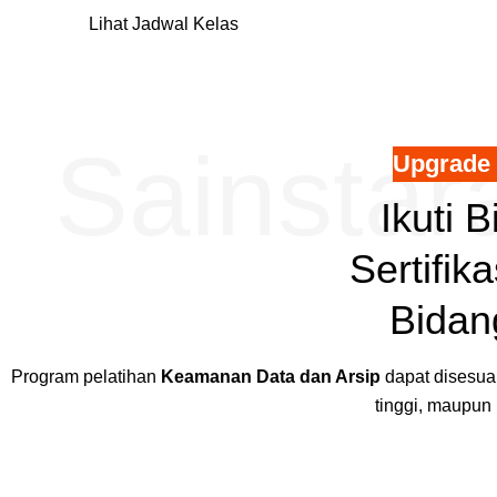
Lihat Jadwal Kelas
Sainstar
Upgrade 
Ikuti 
Sertifik
Bidan
Program pelatihan
Keamanan Data dan Arsip
dapat disesua
tinggi, maupun