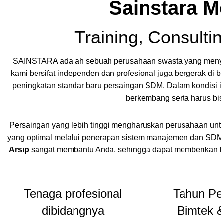
Sainstara M
Training, Consultin
SAINSTARA adalah sebuah perusahaan swasta yang menyed
kami bersifat independen dan profesional juga bergerak di 
peningkatan standar baru persaingan SDM. Dalam kondisi i
berkembang serta harus bi
Persaingan yang lebih tinggi mengharuskan perusahaan untu
yang optimal melalui penerapan sistem manajemen dan SDM 
Arsip
sangat membantu Anda, sehingga dapat memberikan k
Tenaga profesional
Tahun P
dibidangnya
Bimtek &