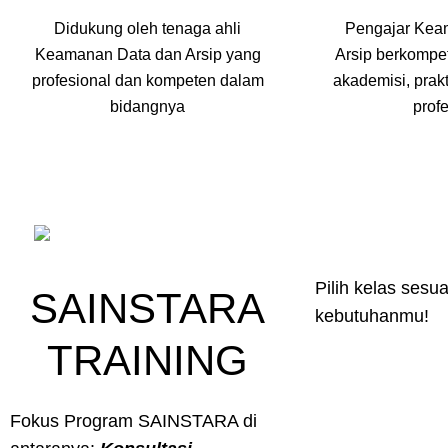
Didukung oleh tenaga ahli
Pengajar Kea
Keamanan Data dan Arsip yang
Arsip berkompe
profesional dan kompeten dalam
akademisi, prakt
bidangnya
prof
Pilih kelas sesua
SAINSTARA
kebutuhanmu!
TRAINING
Fokus Program SAINSTARA di