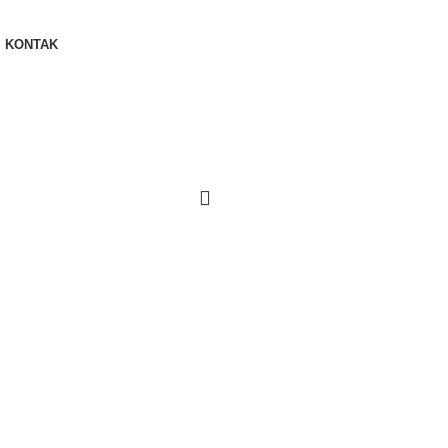
KONTAK
Cari