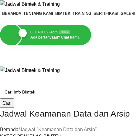
BERANDA
TENTANG KAMI
BIMTEK
TRAINING
SERTIFIKASI
GALERI
0813-3009-9229
Online
Ada pertanyaan? Chat kami.
Kategori Pilihan
Cari
Jadwal Keamanan Data dan Arsip
Beranda
Jadwal "Keamanan Data dan Arsip"