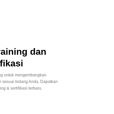
raining dan
fikasi
ang untuk mengembangkan
n sesuai bidang Anda. Dapatkan
ing & sertifikasi terbaru.