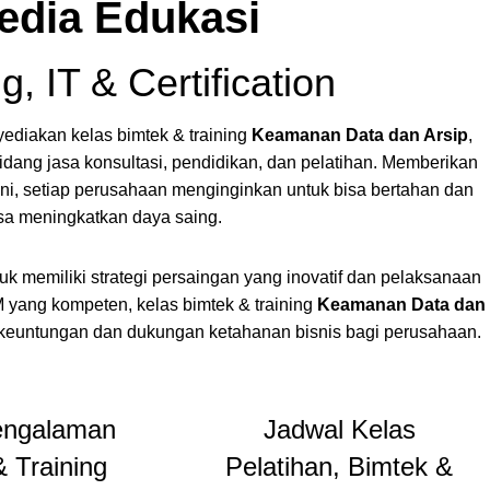
edia Edukasi
g, IT & Certification
iakan kelas bimtek & training
Keamanan Data dan Arsip
,
bidang jasa konsultasi, pendidikan, dan pelatihan. Memberikan
ni, setiap perusahaan menginginkan untuk bisa bertahan dan
sa meningkatkan daya saing.
k memiliki strategi persaingan yang inovatif dan pelaksanaan
yang kompeten, kelas bimtek & training
Keamanan Data dan
euntungan dan dukungan ketahanan bisnis bagi perusahaan.
engalaman
Jadwal Kelas
 Training
Pelatihan, Bimtek &