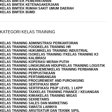
KELAS BIMTEK PEMERINTAHAN
KELAS BIMTEK KETENAGAKERJAAN
KELAS BIMTEK RUMAH SAKIT UMUM DAERAH
KELAS BIMTEK BUMD
KATEGORI KELAS TRAINING
KELAS TRAINING ADMINISTRASI PERKANTORAN
KELAS TRAINING FOOD
KELAS TRAINING HR
KELAS TRAINING HUKUM
KELAS TRAINING INDUSTRIAL
KELAS TRAINING ISO
KELAS TRAINING IT
KELAS TRAINING K3
KELAS TRAINING KALIBRASI
KELAS TRAINING KOPERASI MERAH PUTIH
KELAS TRAINING LINGKUNGAN HIDUP
KELAS TRAINING LOGISTIK
KELAS TRAINING MANAJEMEN
KELAS TRAINING PERBANKAN
KELAS TRAINING PERPUSTAKAAN
KELAS TRAINING PERTAMBANGAN
KELAS TRAINING PROCUREMENT AND PURCHASING
KELAS TRAINING SERTIFIKASI BNSP
KELAS TRAINING SERTIFIKASI PBJP LEVEL 1 LKPP
KELAS TRAINING TAX
KELAS TRAINING FINANCE / KEUANGAN
KELAS TRAINING KIMIA
KELAS TRAINING MIGAS
KELAS TRAINING SEKRETARIS
KELAS TRAINING SALES DAN MARKETING
KELAS TRAINING SWASTA LAINNYA
KELAS TRAINING ARSITEKTUR DAN TEKNIK SIPIL