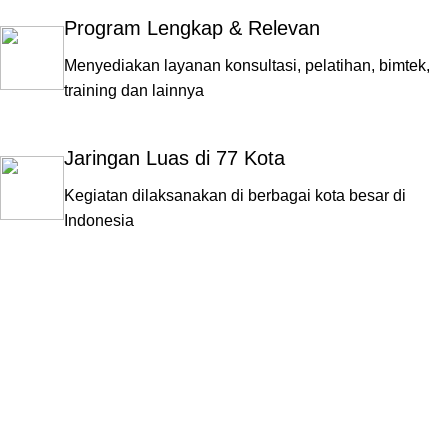
Program Lengkap & Relevan
Menyediakan layanan konsultasi, pelatihan, bimtek,
training dan lainnya
Jaringan Luas di 77 Kota
Kegiatan dilaksanakan di berbagai kota besar di
Indonesia