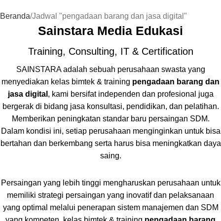
Beranda
Jadwal "pengadaan barang dan jasa digital"
Sainstara Media Edukasi
Training, Consulting, IT & Certification
SAINSTARA adalah sebuah perusahaan swasta yang
menyediakan kelas bimtek & training
pengadaan barang dan
jasa digital
, kami bersifat independen dan profesional juga
bergerak di bidang jasa konsultasi, pendidikan, dan pelatihan.
Memberikan peningkatan standar baru persaingan SDM.
Dalam kondisi ini, setiap perusahaan menginginkan untuk bisa
bertahan dan berkembang serta harus bisa meningkatkan daya
saing.
Persaingan yang lebih tinggi mengharuskan perusahaan untuk
memiliki strategi persaingan yang inovatif dan pelaksanaan
yang optimal melalui penerapan sistem manajemen dan SDM
yang kompeten, kelas bimtek & training
pengadaan barang