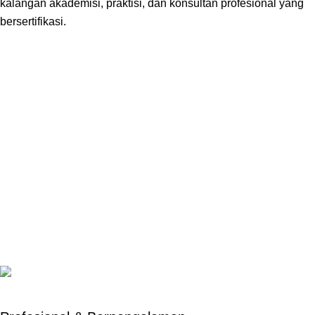
kalangan akademisi, praktisi, dan konsultan profesional yang
bersertifikasi.
Sainstara?