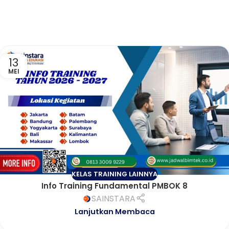
13
MEI
KELAS TRAINING LAINNYA
Info Training Fundamental PMBOK 8
SAINSTARA
Lanjutkan Membaca