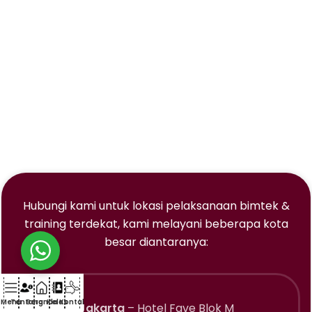
Hubungi kami untuk lokasi pelaksanaan bimtek &
training terdekat, kami melayani beberapa kota
besar diantaranya:
Menu
Tentang
Beranda
Kelas
Kontak
Jakarta
– Hotel Fave Blok M