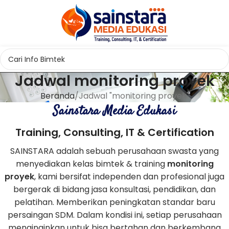
Jadwal monitoring proyek
Beranda
Jadwal "monitoring proyek"
Sainstara Media Edukasi
Training, Consulting, IT & Certification
SAINSTARA adalah sebuah perusahaan swasta yang
menyediakan kelas bimtek & training
monitoring
proyek
, kami bersifat independen dan profesional juga
bergerak di bidang jasa konsultasi, pendidikan, dan
pelatihan. Memberikan peningkatan standar baru
persaingan SDM. Dalam kondisi ini, setiap perusahaan
menginginkan untuk bisa bertahan dan berkembang