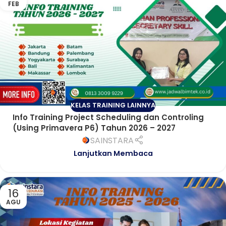
FEB
KELAS TRAINING LAINNYA
Info Training Project Scheduling dan Controling
(Using Primavera P6) Tahun 2026 – 2027
SAINSTARA
Lanjutkan Membaca
16
AGU