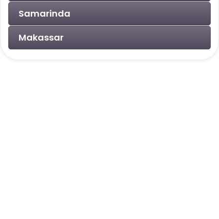
Samarinda
Makassar