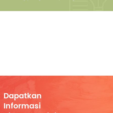
📜
Sertifikasi
Buktikan keahlian Anda melalui program
sertifikasi yang relevan dan bersertifikat.
Dapatkan
Informasi