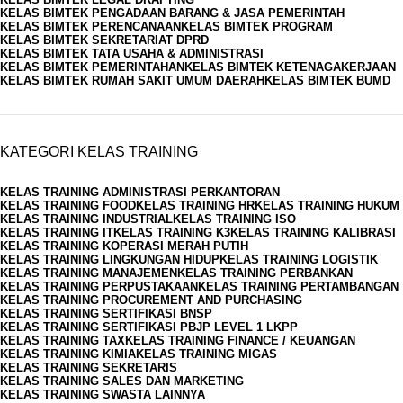
KELAS BIMTEK PENGADAAN BARANG & JASA PEMERINTAH
KELAS BIMTEK PERENCANAAN
KELAS BIMTEK PROGRAM
KELAS BIMTEK SEKRETARIAT DPRD
KELAS BIMTEK TATA USAHA & ADMINISTRASI
KELAS BIMTEK PEMERINTAHAN
KELAS BIMTEK KETENAGAKERJAAN
KELAS BIMTEK RUMAH SAKIT UMUM DAERAH
KELAS BIMTEK BUMD
KATEGORI KELAS TRAINING
KELAS TRAINING ADMINISTRASI PERKANTORAN
KELAS TRAINING FOOD
KELAS TRAINING HR
KELAS TRAINING HUKUM
KELAS TRAINING INDUSTRIAL
KELAS TRAINING ISO
KELAS TRAINING IT
KELAS TRAINING K3
KELAS TRAINING KALIBRASI
KELAS TRAINING KOPERASI MERAH PUTIH
KELAS TRAINING LINGKUNGAN HIDUP
KELAS TRAINING LOGISTIK
KELAS TRAINING MANAJEMEN
KELAS TRAINING PERBANKAN
KELAS TRAINING PERPUSTAKAAN
KELAS TRAINING PERTAMBANGAN
KELAS TRAINING PROCUREMENT AND PURCHASING
KELAS TRAINING SERTIFIKASI BNSP
KELAS TRAINING SERTIFIKASI PBJP LEVEL 1 LKPP
KELAS TRAINING TAX
KELAS TRAINING FINANCE / KEUANGAN
KELAS TRAINING KIMIA
KELAS TRAINING MIGAS
KELAS TRAINING SEKRETARIS
KELAS TRAINING SALES DAN MARKETING
KELAS TRAINING SWASTA LAINNYA