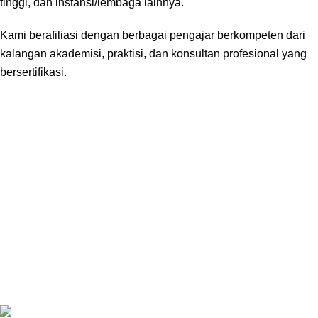
tinggi, dan instansi/lembaga lainnya.
Kami berafiliasi dengan berbagai pengajar berkompeten dari
kalangan akademisi, praktisi, dan konsultan profesional yang
bersertifikasi.
Sainstara?