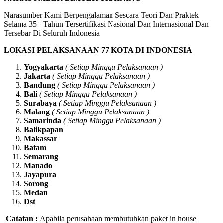
Narasumber Kami Berpengalaman Sescara Teori Dan Praktek
Selama 35+ Tahun Tersertifikasi Nasional Dan Internasional Dan
Tersebar Di Seluruh Indonesia
LOKASI PELAKSANAAN 77 KOTA DI INDONESIA
Yogyakarta
( Setiap Minggu Pelaksanaan )
Jakarta
( Setiap Minggu Pelaksanaan )
Bandung
( Setiap Minggu Pelaksanaan )
Bali
( Setiap Minggu Pelaksanaan )
Surabaya
( Setiap Minggu Pelaksanaan )
Malang
( Setiap Minggu Pelaksanaan )
Samarinda
( Setiap Minggu Pelaksanaan )
Balikpapan
Makassar
Batam
Semarang
Manado
Jayapura
Sorong
Medan
Dst
Catatan :
Apabila perusahaan membutuhkan paket in house