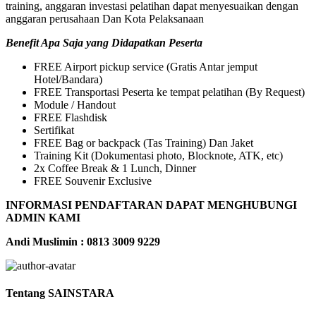
training, anggaran investasi pelatihan dapat menyesuaikan dengan
anggaran perusahaan Dan Kota Pelaksanaan
Benefit Apa Saja yang Didapatkan Peserta
FREE Airport pickup service (Gratis Antar jemput
Hotel/Bandara)
FREE Transportasi Peserta ke tempat pelatihan (By Request)
Module / Handout
FREE Flashdisk
Sertifikat
FREE Bag or backpack (Tas Training) Dan Jaket
Training Kit (Dokumentasi photo, Blocknote, ATK, etc)
2x Coffee Break & 1 Lunch, Dinner
FREE Souvenir Exclusive
INFORMASI PENDAFTARAN DAPAT MENGHUBUNGI
ADMIN KAMI
Andi Muslimin : 0813 3009 9229
Tentang SAINSTARA