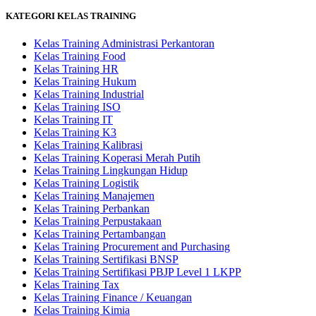
KATEGORI KELAS TRAINING
Kelas Training Administrasi Perkantoran
Kelas Training Food
Kelas Training HR
Kelas Training Hukum
Kelas Training Industrial
Kelas Training ISO
Kelas Training IT
Kelas Training K3
Kelas Training Kalibrasi
Kelas Training Koperasi Merah Putih
Kelas Training Lingkungan Hidup
Kelas Training Logistik
Kelas Training Manajemen
Kelas Training Perbankan
Kelas Training Perpustakaan
Kelas Training Pertambangan
Kelas Training Procurement and Purchasing
Kelas Training Sertifikasi BNSP
Kelas Training Sertifikasi PBJP Level 1 LKPP
Kelas Training Tax
Kelas Training Finance / Keuangan
Kelas Training Kimia