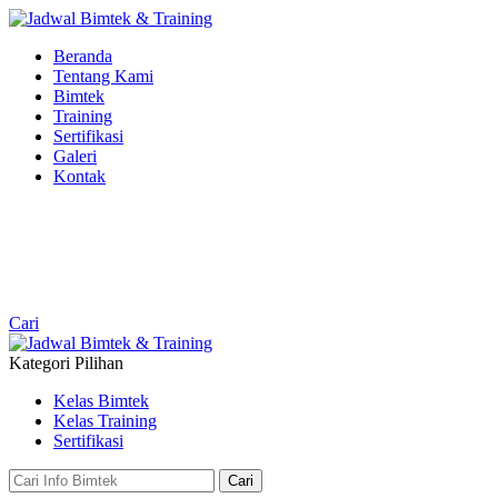
Beranda
Tentang Kami
Bimtek
Training
Sertifikasi
Galeri
Kontak
0813-3009-9229
Online
Ada pertanyaan? Chat kami.
Cari
Kategori Pilihan
Kelas Bimtek
Kelas Training
Sertifikasi
Cari