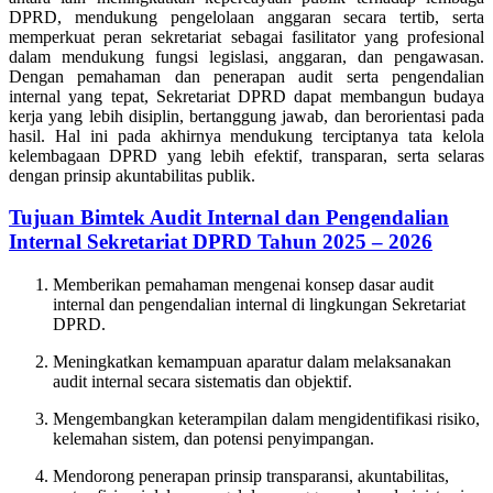
DPRD, mendukung pengelolaan anggaran secara tertib, serta
memperkuat peran sekretariat sebagai fasilitator yang profesional
dalam mendukung fungsi legislasi, anggaran, dan pengawasan.
Dengan pemahaman dan penerapan audit serta pengendalian
internal yang tepat, Sekretariat DPRD dapat membangun budaya
kerja yang lebih disiplin, bertanggung jawab, dan berorientasi pada
hasil. Hal ini pada akhirnya mendukung terciptanya tata kelola
kelembagaan DPRD yang lebih efektif, transparan, serta selaras
dengan prinsip akuntabilitas publik.
Tujuan Bimtek Audit Internal dan Pengendalian
Internal Sekretariat DPRD Tahun 2025 – 2026
Memberikan pemahaman mengenai konsep dasar audit
internal dan pengendalian internal di lingkungan Sekretariat
DPRD.
Meningkatkan kemampuan aparatur dalam melaksanakan
audit internal secara sistematis dan objektif.
Mengembangkan keterampilan dalam mengidentifikasi risiko,
kelemahan sistem, dan potensi penyimpangan.
Mendorong penerapan prinsip transparansi, akuntabilitas,