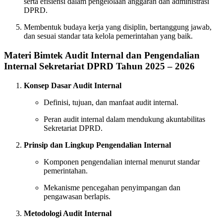
serta efisiensi dalam pengelolaan anggaran dan administrasi
DPRD.
Membentuk budaya kerja yang disiplin, bertanggung jawab,
dan sesuai standar tata kelola pemerintahan yang baik.
Materi Bimtek Audit Internal dan Pengendalian
Internal Sekretariat DPRD Tahun 2025 – 2026
Konsep Dasar Audit Internal
Definisi, tujuan, dan manfaat audit internal.
Peran audit internal dalam mendukung akuntabilitas
Sekretariat DPRD.
Prinsip dan Lingkup Pengendalian Internal
Komponen pengendalian internal menurut standar
pemerintahan.
Mekanisme pencegahan penyimpangan dan
pengawasan berlapis.
Metodologi Audit Internal